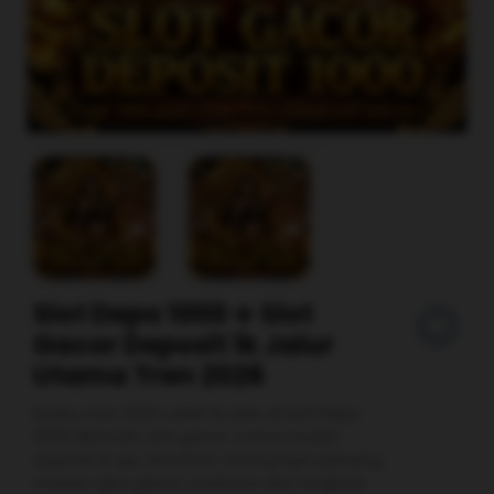
Slot Depo 1000 ✈️ Slot
Gacor Deposit 1k Jalur
Utama Tren 2026
Bosku, tren 2026 udah fix ada di Slot Depo
1000! Nikmatin slot gacor cuma modal
deposit 1k aja. Recehan doang tapi peluang
maxwin gila-gilaan, pastinya anti rungkad.