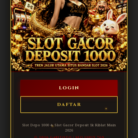
Slot Depo 1000 ✈️ Slot Gacor
Deposit 1k Jalur Utama Tren
2026
Tahun 2026 main slot gak usah pusing mikirin modal
gede, bro. Sekarang eranya
Slot Depo 1000
, jalur utama
buat lu yang pengen ngerasain sensasi maxwin tapi
dompet lagi tipis. Cuma modal seribu perak alias deposit
1k, lu udah bisa muter mesin slot gacor favorit tanpa
beban. Gak ada lagi ceritanya rungkad karena maksain
depo gede!
Sistem kita juga udah paling update buat ngikutin tren
2026. Anti ngelag walau lu main dari HP kentang sekalipun.
LOGIN
Keamanan? Aman banget, data sama saldo lu bakal
dijaga ketat. Kita fokus ngasih pengalaman main yang
DAFTAR
asik, lancar, dan pastinya nguntungin buat semua player.
Keuntungan Lewat Jalur Utama
Deposit 1k:
Slot Depo 1000 ✈️ Slot Gacor Deposit 1k Kiblat Main
2026
Modal Seribu, Untung Melimpah:
Gak butuh modal
© 2026 GARITOTO | SEO UHUY 769