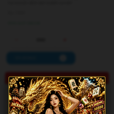
Yuk buruan sikat dan buktiin sendiri!
Rp 1.000
SITUS SLOT GACOR
-
+
10%
BONUS
DAFTAR & DEPOSIT SEKARANG
ARTIKEL
INFORMASI
FAQ
ULASAN