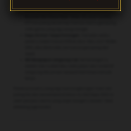
jutaan, cukup siapin 1k aja buat mancing scatter
keluar kandang bareng perkalian petir.
Bocoran Slot Gacor Real-Time:
Kita kasih update
RTP live paling akurat tiap harinya, biar lu gampang
milih game yang lagi wangi banget.
Depo 1k Utuh Tanpa Potongan:
Transaksi seribu
perak lu bakal masuk 100% ke akun. Mau via E-Wallet,
QRIS, atau Bank lokal, semuanya gampang dan
cepet.
WD Berapapun Langsung Cair:
Kemenangan lu
adalah hak mutlak! Mau narik jutaan dari modal 1k?
Langsung kita proses secepat kilat tanpa banyak
tanya.
Pokoknya buat lu yang lagi nyari tongkrongan main slot
paling fair dan bersahabat di tahun ini, Slot Depo 1000 ini
udah jadi jalur utama yang wajib banget lu lewatin. Sikat
sekarang juga bosku!