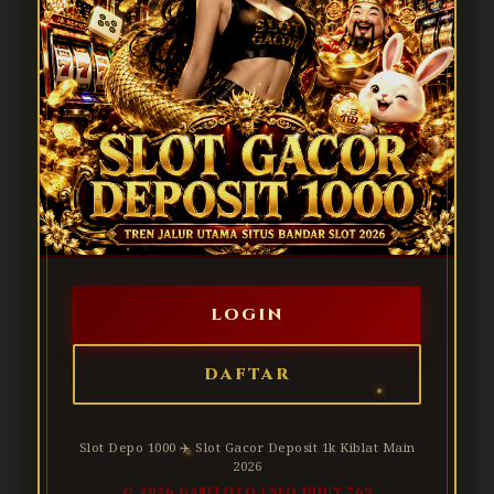
Slot Depo 1000 ✈️ Slot Gacor
Deposit 1k Jalur Utama Tren
2026
Tahun 2026 main slot gak usah pusing mikirin modal
gede, bro. Sekarang eranya
Slot Depo 1000
, jalur utama
buat lu yang pengen ngerasain sensasi maxwin tapi
dompet lagi tipis. Cuma modal seribu perak alias deposit
1k, lu udah bisa muter mesin slot gacor favorit tanpa
beban. Gak ada lagi ceritanya rungkad karena maksain
depo gede!
Sistem kita juga udah paling update buat ngikutin tren
2026. Anti ngelag walau lu main dari HP kentang sekalipun.
LOGIN
Keamanan? Aman banget, data sama saldo lu bakal
dijaga ketat. Kita fokus ngasih pengalaman main yang
DAFTAR
asik, lancar, dan pastinya nguntungin buat semua player.
Keuntungan Lewat Jalur Utama
Deposit 1k:
Slot Depo 1000 ✈️ Slot Gacor Deposit 1k Kiblat Main
2026
Modal Seribu, Untung Melimpah:
Gak butuh modal
© 2026 GARITOTO | SEO UHUY 769