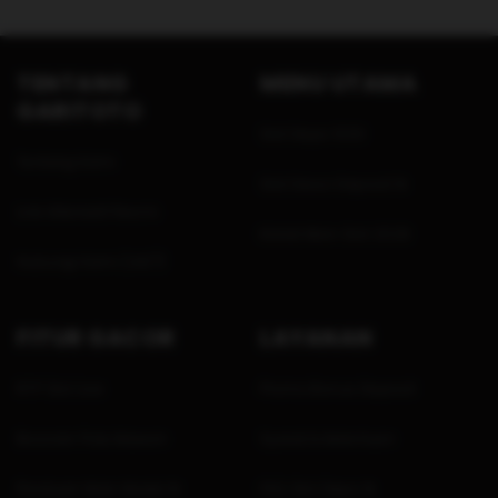
TENTANG
MENU UTAMA
GARITOTO
Slot Depo 1000
Tentang Kami
Slot Gacor Deposit 1k
Link Alternatif Resmi
Kiblat Main Slot 2026
Hubungi Kami (24/7)
FITUR GACOR
LAYANAN
RTP Slot Live
Promo Bonus Deposit
Bocoran Pola Maxwin
Syarat & Ketentuan
Panduan Main Modal 1k
FAQ Slot Depo 1k